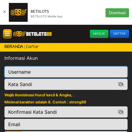
×
BETSLOTS
Download
BETSLOTS Mobile App
MASUK
DAFTAR
Daftar
BERANDA
Informasi Akun
Wajib Kombinasi Huruf kecil & Angka, .
Minimal karakter adalah 8. Contoh : strong89